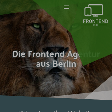
Die Frontend Agentur
aus Berlin