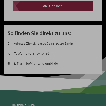
Senden
So finden Sie direkt zu uns:
Adresse:
Zionskirchstraße 66, 10119 Berlin
Telefon:
030 44 04 14 86
@
E-Mail:
info@frontend-gmbh.de
UNTERNEHMEN