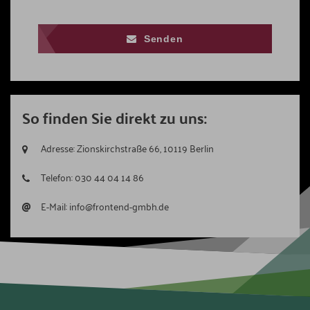
Senden
So finden Sie direkt zu uns:
Adresse:
Zionskirchstraße 66, 10119 Berlin
Telefon:
030 44 04 14 86
@
E-Mail:
info@frontend-gmbh.de