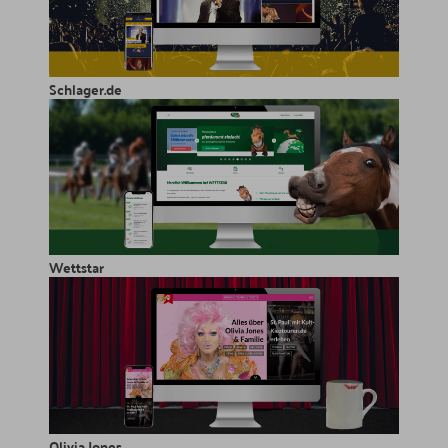
Schlager.de
Wettstar
Olivia Jones