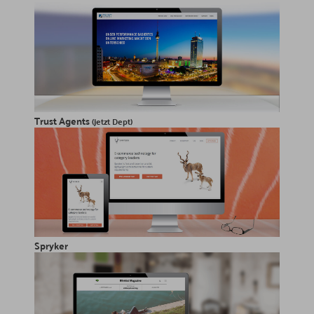
Trust Agents
(jetzt Dept)
Spryker