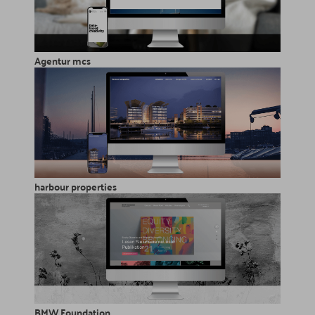
Agentur mcs
harbour properties
BMW Foundation