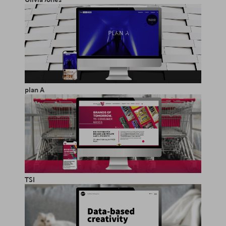
plan A
TSI