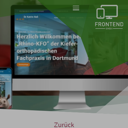
Navigation:
Zurück
Referenzen