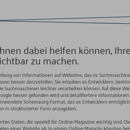
Ihnen dabei helfen können, Ihre
ichtbar zu machen.
tellung von Informationen auf Websites, das es Suchmaschine
en besser darzustellen. Sie erlauben es Entwicklern, bestimm
e Suchmaschinen leichter verarbeiten können. Auf diese Wei
gle besser gefunden wird und detailliertere Informationen an
rwendete Schema.org-Format, das es Entwicklern ermöglich
 in strukturierter Form anzugeben.
ierten Daten, die speziell für Online-Magazine wichtig sind. D
len einer Website ab. In einem Online-Magazin könnten beispi