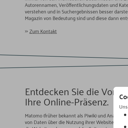
Autorennamen, Veröffentlichungsdaten und Kateg
verstehen und in Suchergebnissen besser darstell
Magazin von Bedeutung sind und diese dann ent
Zum Kontakt
Entdecken Sie die Vortei
Co
Ihre Online-Präsenz.
Uns
Matomo (früher bekannt als Piwik) und Analytics
von Daten über die Nutzung ihrer Website zu sam