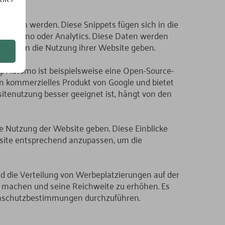
bunden werden. Diese Snippets fügen sich in die
on Matomo oder Analytics. Diese Daten werden
blicke in die Nutzung ihrer Website geben.
. Matomo ist beispielsweise eine Open-Source-
ein kommerzielles Produkt von Google und bietet
itenutzung besser geeignet ist, hängt von den
ie Nutzung der Website geben. Diese Einblicke
bsite entsprechend anzupassen, um die
d die Verteilung von Werbeplatzierungen auf der
u machen und seine Reichweite zu erhöhen. Es
atenschutzbestimmungen durchzuführen.