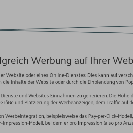
folgreich Werbung auf Ihrer Web
ner Website oder eines Online-Dienstes: Dies kann auf versc
n die Inhalte der Website oder durch die Einblendung von Po
ine-Dienste und Websites Einnahmen zu generieren. Die Höhe 
Größe und Platzierung der Werbeanzeigen, dem Traffic auf de
on Werbeintegration, beispielsweise das Pay-per-Click-Modell,
-Impression-Modell, bei dem er pro Impression (also pro Anz