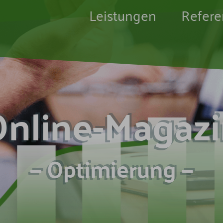
Leistungen
Refer
nline-Magaz
— Optimierung —