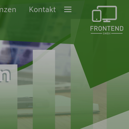
enzen
Kontakt
in