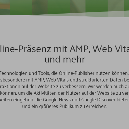
line-Präsenz mit AMP, Web Vital
und mehr
 Technologien und Tools, die Online-Publisher nutzen können
nsbesondere mit AMP, Web Vitals und strukturierten Daten be
raktionen auf der Website zu verbessern. Wir werden auch a
önnen, um die Aktivitäten der Nutzer auf der Website zu verf
keiten eingehen, die Google News und Google Discover bieten
und ein größeres Publikum zu erreichen.