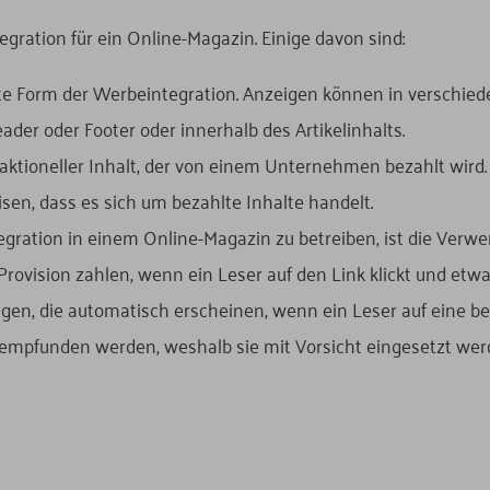
gration für ein Online-Magazin. Einige davon sind:
gste Form der Werbeintegration. Anzeigen können in verschie
ader oder Footer oder innerhalb des Artikelinhalts.
ktioneller Inhalt, der von einem Unternehmen bezahlt wird. 
en, dass es sich um bezahlte Inhalte handelt.
egration in einem Online-Magazin zu betreiben, ist die Verwe
vision zahlen, wenn ein Leser auf den Link klickt und etwas
gen, die automatisch erscheinen, wenn ein Leser auf eine 
 empfunden werden, weshalb sie mit Vorsicht eingesetzt werd