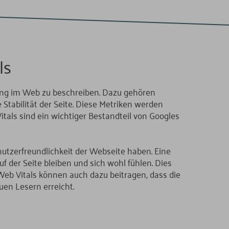
ls
hrung im Web zu beschreiben. Dazu gehören
 Stabilität der Seite. Diese Metriken werden
als sind ein wichtiger Bestandteil von Googles
enutzerfreundlichkeit der Webseite haben. Eine
uf der Seite bleiben und sich wohl fühlen. Dies
Web Vitals können auch dazu beitragen, dass die
en Lesern erreicht.